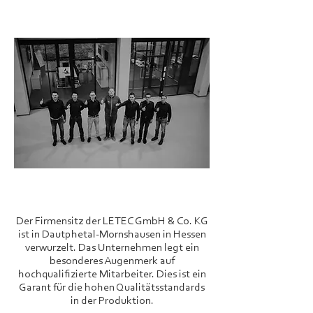
Das Team
Der Firmensitz der LETEC GmbH & Co. KG
ist in Dautphetal-Mornshausen in Hessen
verwurzelt. Das Unternehmen legt ein
besonderes Augenmerk auf
hochqualifizierte Mitarbeiter. Dies ist ein
Garant für die hohen Qualitätsstandards
in der Produktion.